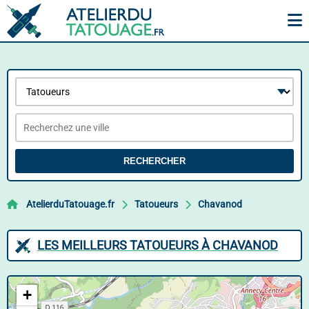
RECHERCHER
AtelierduTatouage.fr
Tatoueurs
Chavanod
LES MEILLEURS TATOUEURS À CHAVANOD
+