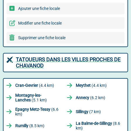
Ajouter une fiche locale
Modifier une fiche locale
Supprimer une fiche locale
TATOUEURS DANS LES VILLES PROCHES DE
CHAVANOD
Cran-Gevrier
(4.4 km)
Meythet
(4.4 km)
Montagny-les-
Annecy
(6.2 km)
Lanches
(5.1 km)
Epagny Metz-Tessy
(6.6
Sillingy
(7 km)
km)
La Balme-de-Sillingy
(8.6
Rumilly
(8.5 km)
km)