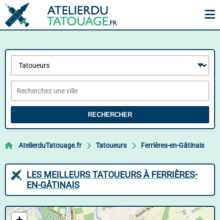
RECHERCHER
AtelierduTatouage.fr
Tatoueurs
Ferrières-en-Gâtinais
LES MEILLEURS TATOUEURS À FERRIÈRES-
EN-GÂTINAIS
+