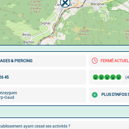
AGES & PIERCING
FERMÉ ACTUE
(4
mezaygues
PLUS D'INFOS
rp-Gaud
ablissement ayant cessé ses activités ?