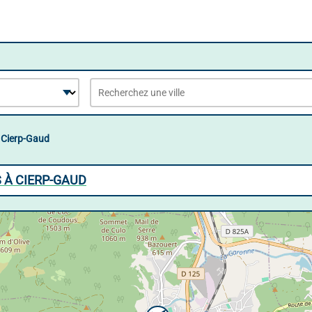
Cierp-Gaud
 À CIERP-GAUD